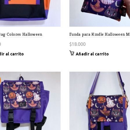
ag Colores Halloween
Funda para Kindle Halloween 
0
$
18.000
ir al carrito
Añadir al carrito