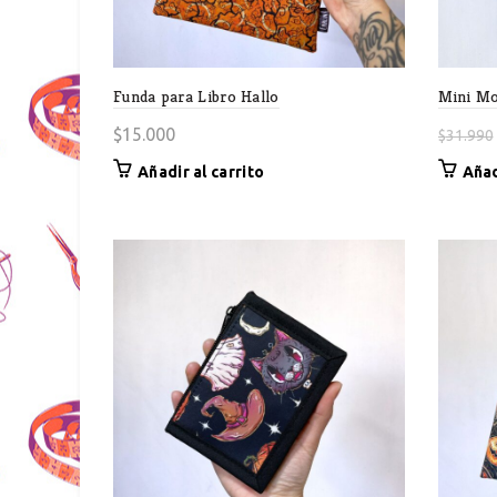
Funda para Libro Hallo
Mini Mo
$
15.000
$
31.990
Añadir al carrito
Añad