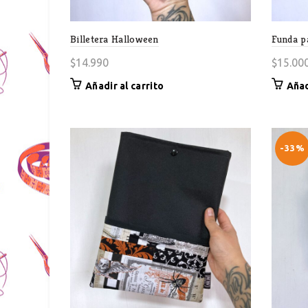
Billetera Halloween
Funda p
$
14.990
$
15.00
Añadir al carrito
Añad
-33%