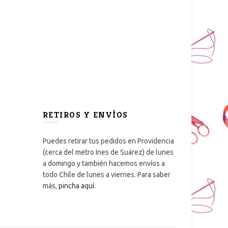
RETIROS Y ENVÍOS
Puedes retirar tus pedidos en Providencia
(cerca del metro Ines de Suárez) de lunes
a domingo y también hacemos envíos a
todo Chile de lunes a viernes. Para saber
más,
pincha aquí
.