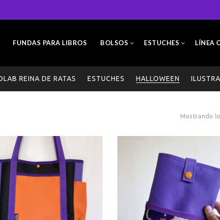
FUNDAS PARA LIBROS
BOLSOS
ESTUCHES
LÍNEA 
OLAB REINA DE RATAS
ESTUCHES
HALLOWEEN
ILUSTR
Mostrando lo